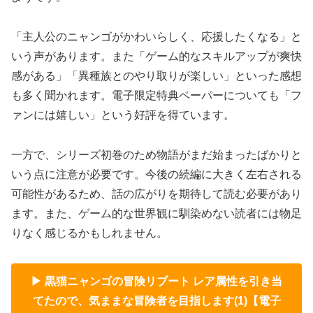
「主人公のニャンゴがかわいらしく、応援したくなる」と
いう声があります。また「ゲーム的なスキルアップが爽快
感がある」「異種族とのやり取りが楽しい」といった感想
も多く聞かれます。電子限定特典ペーパーについても「フ
ァンには嬉しい」という好評を得ています。
一方で、シリーズ初巻のため物語がまだ始まったばかりと
いう点に注意が必要です。今後の続編に大きく左右される
可能性があるため、話の広がりを期待して読む必要があり
ます。また、ゲーム的な世界観に馴染めない読者には物足
りなく感じるかもしれません。
▶ 黒猫ニャンゴの冒険リブート レア属性を引き当
てたので、気ままな冒険者を目指します(1)【電子