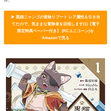
▶ 黒猫ニャンゴの冒険リブート レア属性を引き当
てたので、気ままな冒険者を目指します(1)【電子
限定特典ペーパー付き】 (RCユニコーン)を
Amazonで見る