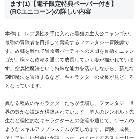
ます(1)【電子限定特典ペーパー付き】
(RCユニコーン)の詳しい内容
本作は、レア属性を手に入れた黒猫の主人公ニャンゴが、
最強の冒険者を目指して奮闘するファンタジー冒険譚で
す。故郷を離れて冒険者パーティへの入団を目指すニャン
ゴが、様々な依頼を通じて成長していく姿が描かれていま
す。空属性魔法という特殊な能力を活かしながら、新たな
刻印魔法を習得するなど、キャラクターの成長が見どころ
となっています。
異なる種族のキャラクターたちが登場し、ファンタジー世
界の豊かな設定が構築されています。羊人のレンボルト先
生など個性的なキャラクターとの交流を通じて、ゲームの
ようなスキルアップシステムが楽しめます。冒険、成長、
そして新しい出会いが詰まった、わくわくするストーリー