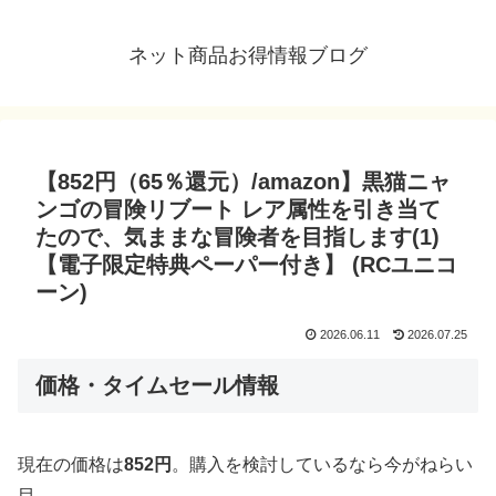
ネット商品お得情報ブログ
【852円（65％還元）/amazon】黒猫ニャ
ンゴの冒険リブート レア属性を引き当て
たので、気ままな冒険者を目指します(1)
【電子限定特典ペーパー付き】 (RCユニコ
ーン)
2026.06.11
2026.07.25
価格・タイムセール情報
現在の価格は
852円
。購入を検討しているなら今がねらい
目。