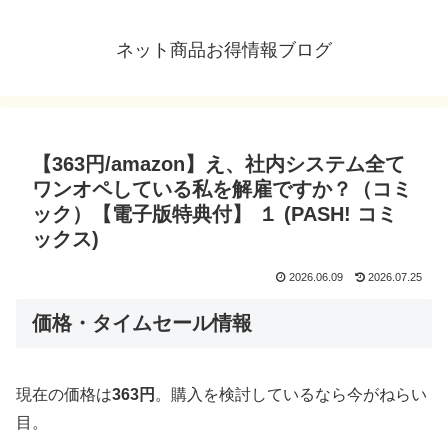
ネット商品お得情報ブログ
【363円/amazon】え、社内システム全て
ワンオペしている私を解雇ですか？（コミ
ック）【電子版特典付】 １ (PASH! コミ
ックス)
2026.06.09
2026.07.25
価格・タイムセール情報
現在の価格は
363円
。購入を検討しているなら今がねらい
目。