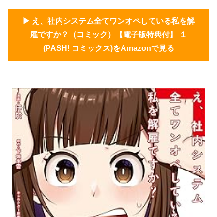
▶ え、社内システム全てワンオペしている私を解
雇ですか？（コミック）【電子版特典付】 １
(PASH! コミックス)をAmazonで見る