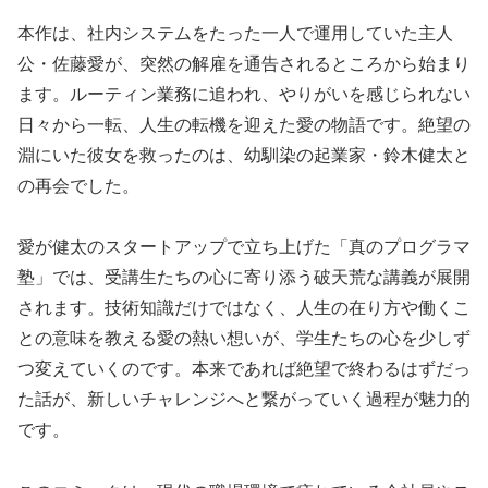
本作は、社内システムをたった一人で運用していた主人
公・佐藤愛が、突然の解雇を通告されるところから始まり
ます。ルーティン業務に追われ、やりがいを感じられない
日々から一転、人生の転機を迎えた愛の物語です。絶望の
淵にいた彼女を救ったのは、幼馴染の起業家・鈴木健太と
の再会でした。
愛が健太のスタートアップで立ち上げた「真のプログラマ
塾」では、受講生たちの心に寄り添う破天荒な講義が展開
されます。技術知識だけではなく、人生の在り方や働くこ
との意味を教える愛の熱い想いが、学生たちの心を少しず
つ変えていくのです。本来であれば絶望で終わるはずだっ
た話が、新しいチャレンジへと繋がっていく過程が魅力的
です。