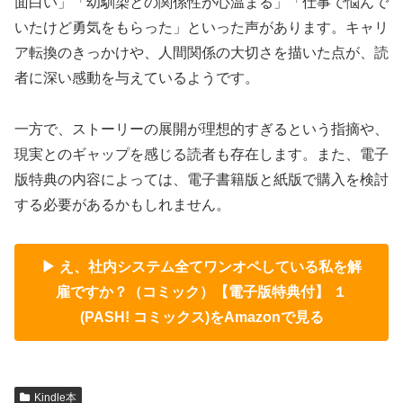
面白い」「幼馴染との関係性が心温まる」「仕事で悩んで
いたけど勇気をもらった」といった声があります。キャリ
ア転換のきっかけや、人間関係の大切さを描いた点が、読
者に深い感動を与えているようです。
一方で、ストーリーの展開が理想的すぎるという指摘や、
現実とのギャップを感じる読者も存在します。また、電子
版特典の内容によっては、電子書籍版と紙版で購入を検討
する必要があるかもしれません。
▶ え、社内システム全てワンオペしている私を解
雇ですか？（コミック）【電子版特典付】 １
(PASH! コミックス)をAmazonで見る
Kindle本