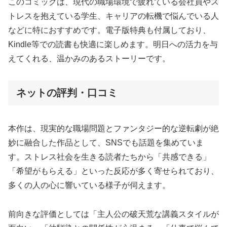
このコミックは、現代の職場環境で疲れている会社員やス
トレスを抱えている学生、キャリアの転機で悩んでいる人
などに特におすすめです。電子版特典も付属しており、
Kindle等での読書も快適に楽しめます。明日への活力を与
えてくれる、温かみのあるストーリーです。
ネットの評判・口コミ
本作は、現実的な職場問題とファンタジー的な逆転劇が絶
妙に融合した作品として、SNSでも話題を集めていま
す。ストレス社会を生きる読者たちから「共感できる」
「希望がもらえる」といった反応が多く寄せられており、
多くの人の心に響いている様子が伺えます。
前向きな評価としては「主人公の破天荒な講義スタイルが