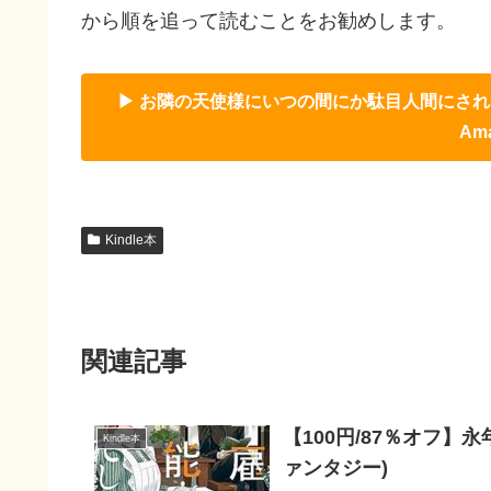
から順を追って読むことをお勧めします。
▶ お隣の天使様にいつの間にか駄目人間にされて
Am
Kindle本
関連記事
【100円/87％オフ
Kindle本
ァンタジー)