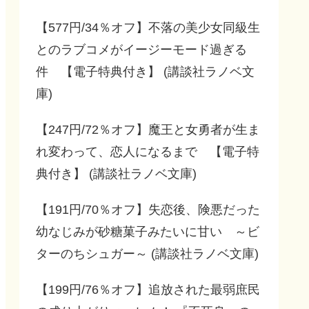
【577円/34％オフ】不落の美少女同級生
とのラブコメがイージーモード過ぎる
件 【電子特典付き】 (講談社ラノベ文
庫)
【247円/72％オフ】魔王と女勇者が生ま
れ変わって、恋人になるまで 【電子特
典付き】 (講談社ラノベ文庫)
【191円/70％オフ】失恋後、険悪だった
幼なじみが砂糖菓子みたいに甘い ～ビ
ターのちシュガー～ (講談社ラノベ文庫)
【199円/76％オフ】追放された最弱庶民