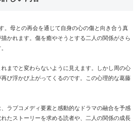
です。母との再会を通じて自身の心の傷と向き合う真
が描かれます。傷を癒やそうとする二人の関係がさら
す。
これまでと変わらないように見えます。しかし周の心
が再び浮かび上がってくるのです。この心理的な葛藤
は、ラブコメディ要素と感動的なドラマの融合を予感
取れたストーリーを求める読者や、二人の関係の成長