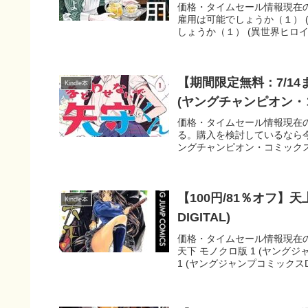
価格・タイムセール情報現在の
雇用は可能でしょうか（１） (
しょうか（１） (異世界ヒロイ
【期間限定無料：7/1
Kindle本
(ヤングチャンピオン・
価格・タイムセール情報現在の
る。購入を検討しているなら今
ングチャンピオン・コミックス)を
【100円/81％オフ】
Kindle本
DIGITAL)
価格・タイムセール情報現在の
天下 モノクロ版 1 (ヤングジ
1 (ヤングジャンプコミックスDIG