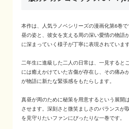
本作は、人気ラノベシリーズの漫画化第6巻
昼の姿と、彼女を支える周の深い愛情の物語
に深まっていく様子が丁寧に表現されていま
二年生に進級した二人の日常は、一見すると
には癒えかけていた古傷が存在し、その痛み
が物語に新たな緊張感をもたらします。
真昼が周のために秘策を用意するという展開
させます。深刻さと微笑ましさのバランスが
を見守りたいファンにぴったりな一巻です。