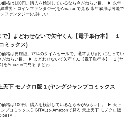
価格は100円。購入を検討しているなら今がねらい目。 ▶ 永年
異世界ヒロインファンタジー)をAmazonで見る 永年雇用は可能で
ンファンタジー)の詳しい...
4まで】まどわせないで矢守くん【電子単行本】 1
コミックス)
価格は要確認。7/14のタイムセールで、通常より割引になってい
がねらい目。 ▶ まどわせないで矢守くん【電子単行本】 1 (ヤ
Amazonで見る まどわ...
天上天下 モノクロ版 1 (ヤングジャンプコミックス
価格は100円。購入を検討しているなら今がねらい目。 ▶ 天上
ャンプコミックスDIGITAL)をAmazonで見る 天上天下 モノクロ版
ITA...