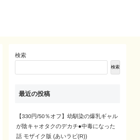
検索
検索
最近の投稿
【330円/50％オフ】幼馴染の爆乳ギャル
が陰キャオタクのデカチ●中毒になった
話 モザイク版 (あいラビ(R))